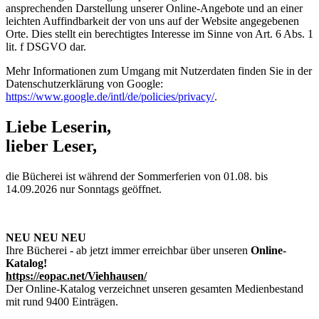
ansprechenden Darstellung unserer Online-Angebote und an einer
leichten Auffindbarkeit der von uns auf der Website angegebenen
Orte. Dies stellt ein berechtigtes Interesse im Sinne von Art. 6 Abs. 1
lit. f DSGVO dar.
Mehr Informationen zum Umgang mit Nutzerdaten finden Sie in der
Datenschutzerklärung von Google:
https://www.google.de/intl/de/policies/privacy/
.
Liebe Leserin,
lieber Leser,
die Bücherei ist während der Sommerferien von 01.08. bis
14.09.2026 nur Sonntags geöffnet.
NEU NEU NEU
Ihre Bücherei - ab jetzt immer erreichbar über unseren
Online-
Katalog!
https://eopac.net/Viehhausen/
Der Online-Katalog verzeichnet unseren gesamten Medienbestand
mit rund 9400 Einträgen.